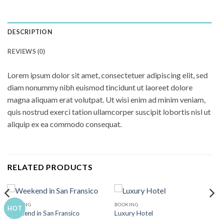
DESCRIPTION
REVIEWS (0)
Lorem ipsum dolor sit amet, consectetuer adipiscing elit, sed
diam nonummy nibh euismod tincidunt ut laoreet dolore
magna aliquam erat volutpat. Ut wisi enim ad minim veniam,
quis nostrud exerci tation ullamcorper suscipit lobortis nisl ut
aliquip ex ea commodo consequat.
RELATED PRODUCTS
BOOKING
BOOKING
HOT
Weekend in San Fransico
Luxury Hotel