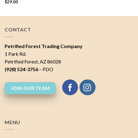
$
29.00
CONTACT
Petrified Forest Trading Company
1 Park Rd.
Petrified Forest, AZ 86028
(928) 524-3756
– PDO
JOIN OUR TEAM
MENU