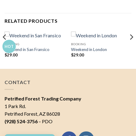
RELATED PRODUCTS
BOOKING
BOOKING
HOT
Weekend in San Fransico
Weekend in London
$
29.00
$
29.00
CONTACT
Petrified Forest Trading Company
1 Park Rd.
Petrified Forest, AZ 86028
(928) 524-3756
– PDO